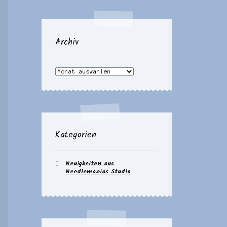
Archiv
Archiv
Kategorien
Neuigkeiten aus
Needlemanias Studio