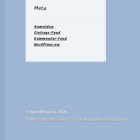
Meta
Anmelden
Eintrags-Feed
Kommentar-Feed
WordPress.org
© Needlemania 2026
Impressum-Disclaimer
Erstellt mit WooCommerce
.