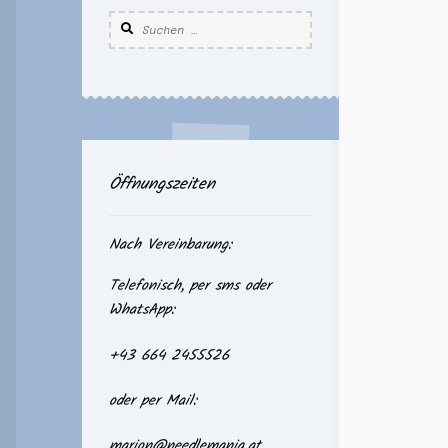
Suchen
nach:
Öffnungszeiten
Nach Vereinbarung:
Telefonisch, per sms oder
WhatsApp:
+43 664 2455526
oder per Mail:
marion@needlemania.at