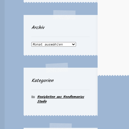
Archiv
Archiv
Kategorien
Neuigkeiten aus Needlemanias
Studio