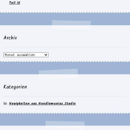
Teil 10
Archiv
Archiv
Kategorien
Neuigkeiten aus Needlemanias Studio