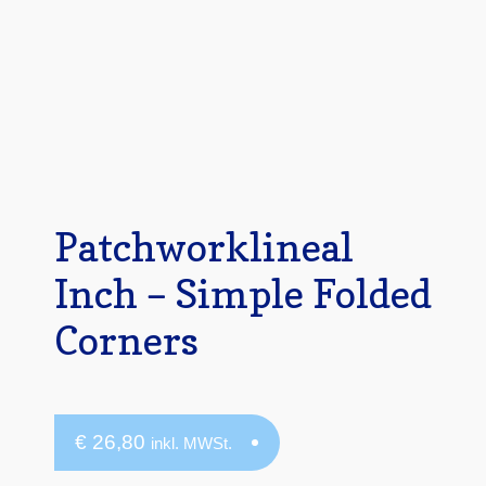
Mein Konto
Quiltservice
Shop
Warenkorb
Patchworklineal
Inch – Simple Folded
Corners
€
26,80
inkl. MWSt.