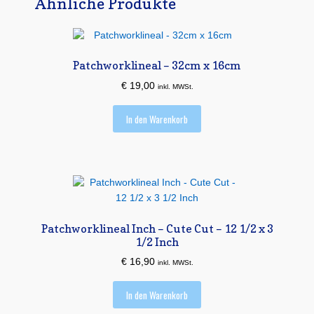
Ähnliche Produkte
Patchworklineal – 32cm x 16cm
€
19,00
inkl. MWSt.
In den Warenkorb
Patchworklineal Inch – Cute Cut – 12 1/2 x 3
1/2 Inch
€
16,90
inkl. MWSt.
In den Warenkorb