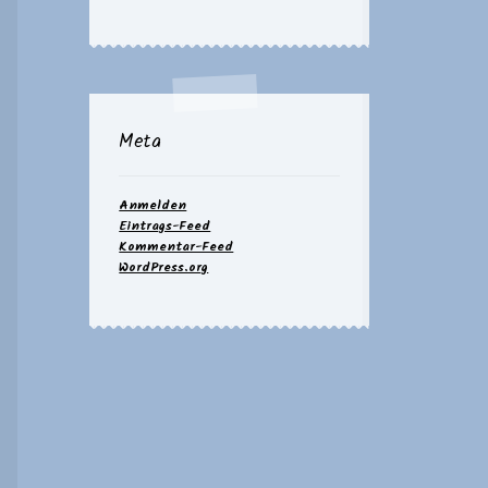
Meta
Anmelden
Eintrags-Feed
Kommentar-Feed
WordPress.org