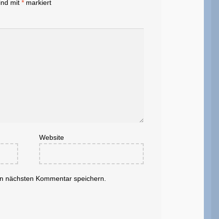
ind mit
*
markiert
Website
en nächsten Kommentar speichern.