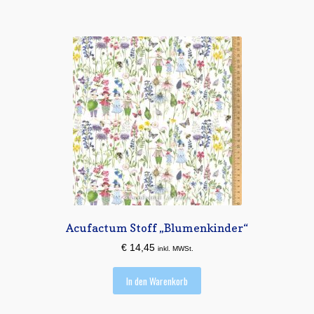
Acufactum Stoff „Blumenkinder“
€
14,45
inkl. MWSt.
In den Warenkorb