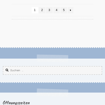
1
2
3
4
5
Suchen
nach:
Öffnungszeiten