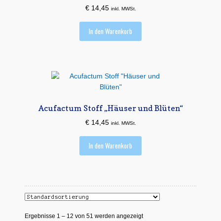
€
14,45
inkl. MWSt.
In den Warenkorb
Acufactum Stoff „Häuser und Blüten“
€
14,45
inkl. MWSt.
In den Warenkorb
Ergebnisse 1 – 12 von 51 werden angezeigt