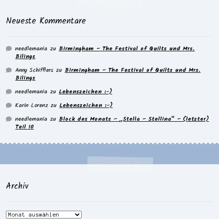
Neueste Kommentare
needlemania
zu
Birmingham – The Festival of Quilts und Mrs.
Bilings
Anny Schifflers
zu
Birmingham – The Festival of Quilts und Mrs.
Bilings
needlemania
zu
Lebenszeichen :-)
Karin Lorenz
zu
Lebenszeichen :-)
needlemania
zu
Block des Monats – „Stella – Stellina“ – (letzter)
Teil 10
Archiv
Archiv