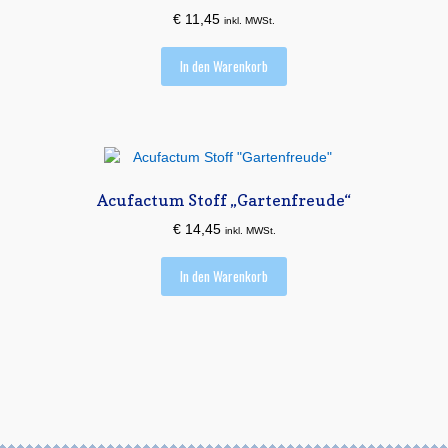
€
11,45
inkl. MWSt.
In den Warenkorb
Acufactum Stoff „Gartenfreude“
€
14,45
inkl. MWSt.
In den Warenkorb