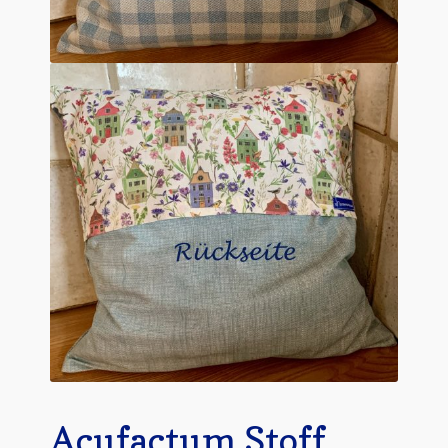
Acufactum Stoff