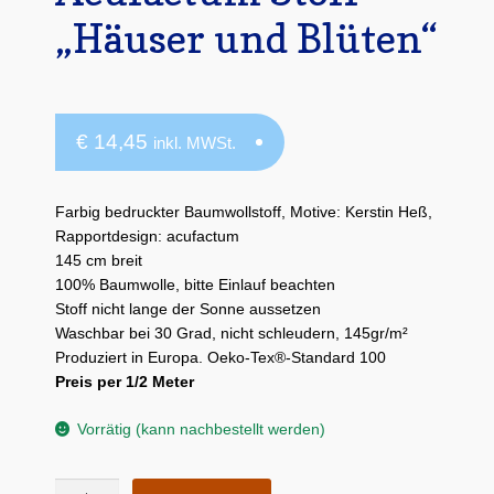
„Häuser und Blüten“
€
14,45
inkl. MWSt.
Farbig bedruckter Baumwollstoff, Motive: Kerstin Heß,
Rapportdesign: acufactum
145 cm breit
100% Baumwolle, bitte Einlauf beachten
Stoff nicht lange der Sonne aussetzen
Waschbar bei 30 Grad, nicht schleudern, 145gr/m²
Produziert in Europa. Oeko-Tex®-Standard 100
Preis per 1/2 Meter
Vorrätig (kann nachbestellt werden)
Acufactum