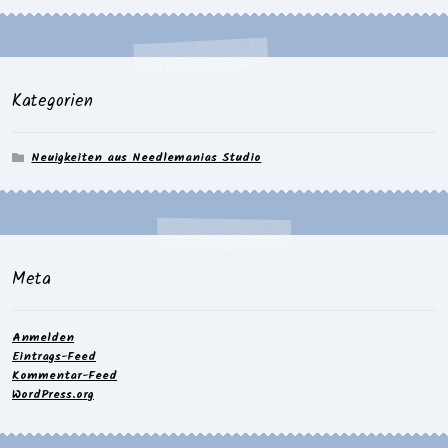
Kategorien
Neuigkeiten aus Needlemanias Studio
Meta
Anmelden
Eintrags-Feed
Kommentar-Feed
WordPress.org