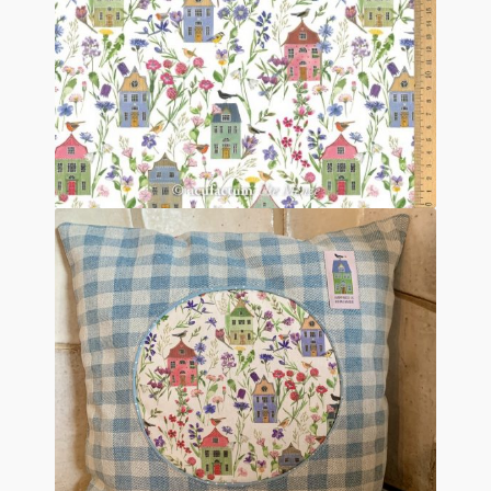
Mein Konto
Quiltservice
Shop
Warenkorb