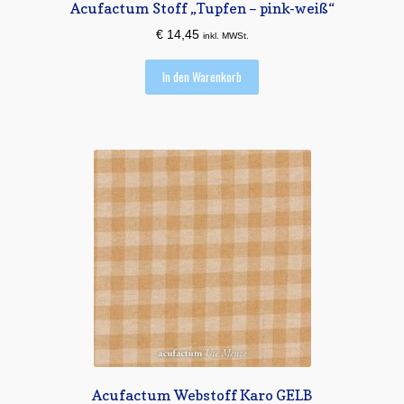
Acufactum Stoff „Tupfen – pink-weiß“
€
14,45
inkl. MWSt.
In den Warenkorb
Acufactum Webstoff Karo GELB