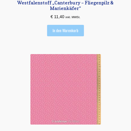
Westfalenstoff „Canterbury – Fliegenpilz &
Marienkäfer“
€
11,40
inkl. MWSt.
In den Warenkorb