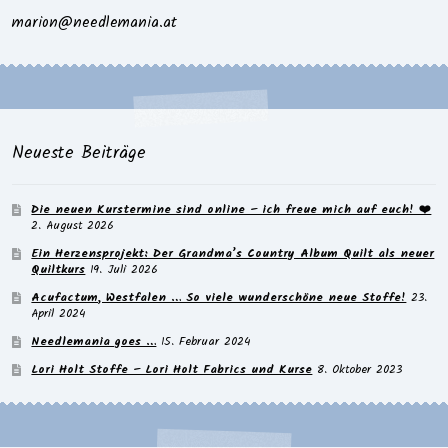
marion@needlemania.at
Neueste Beiträge
Die neuen Kurstermine sind online – ich freue mich auf euch! ❤️
2. August 2026
Ein Herzensprojekt: Der Grandma’s Country Album Quilt als neuer
Quiltkurs
19. Juli 2026
Acufactum, Westfalen … So viele wunderschöne neue Stoffe!
23.
April 2024
Needlemania goes …
15. Februar 2024
Lori Holt Stoffe – Lori Holt Fabrics und Kurse
8. Oktober 2023