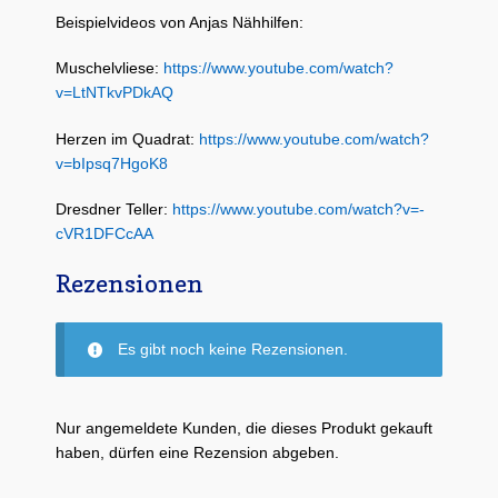
Beispielvideos von Anjas Nähhilfen:
Muschelvliese:
https://www.youtube.com/watch?
v=LtNTkvPDkAQ
Herzen im Quadrat:
https://www.youtube.com/watch?
v=bIpsq7HgoK8
Dresdner Teller:
https://www.youtube.com/watch?v=-
cVR1DFCcAA
Rezensionen
Es gibt noch keine Rezensionen.
Nur angemeldete Kunden, die dieses Produkt gekauft
haben, dürfen eine Rezension abgeben.