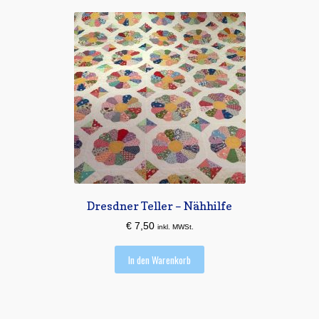
Dresdner Teller – Nähhilfe
€
7,50
inkl. MWSt.
In den Warenkorb