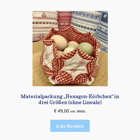
Materialpackung „Hexagon-Körbchen“ in
drei Größen (ohne Lineale)
€
49,00
inkl. MWSt.
In den Warenkorb