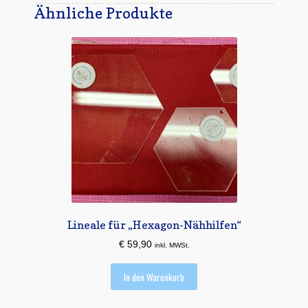
Ähnliche Produkte
Lineale für „Hexagon-Nähhilfen“
€
59,90
inkl. MWSt.
In den Warenkorb