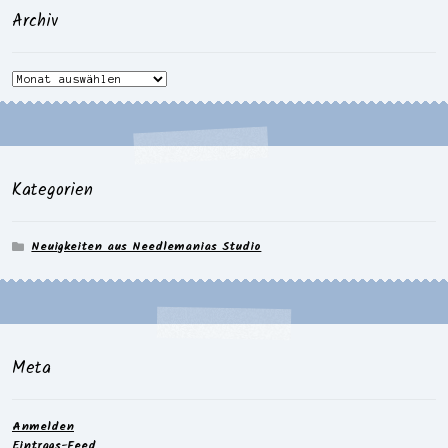
Archiv
Archiv
Kategorien
Neuigkeiten aus Needlemanias Studio
Meta
Anmelden
Eintrags-Feed