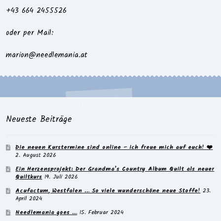
+43 664 2455526
oder per Mail:
marion@needlemania.at
Neueste Beiträge
Die neuen Kurstermine sind online – ich freue mich auf euch! ❤️
2. August 2026
Ein Herzensprojekt: Der Grandma’s Country Album Quilt als neuer
Quiltkurs
19. Juli 2026
Acufactum, Westfalen … So viele wunderschöne neue Stoffe!
23.
April 2024
Needlemania goes …
15. Februar 2024