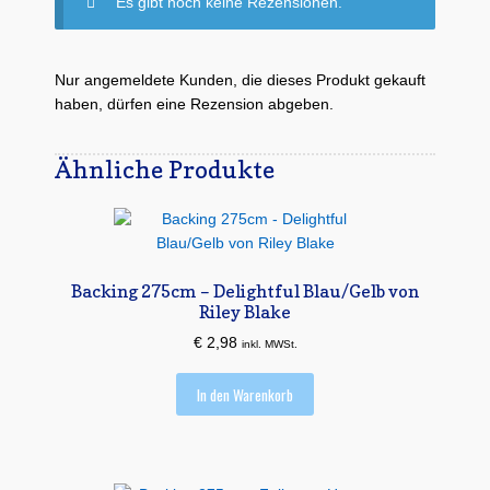
Es gibt noch keine Rezensionen.
Nur angemeldete Kunden, die dieses Produkt gekauft
haben, dürfen eine Rezension abgeben.
Ähnliche Produkte
Backing 275cm – Delightful Blau/Gelb von
Riley Blake
€
2,98
inkl. MWSt.
In den Warenkorb