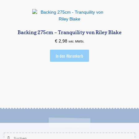
Backing 275cm – Tranquility von Riley Blake
€
2,98
inkl. MWSt.
In den Warenkorb
Suchen