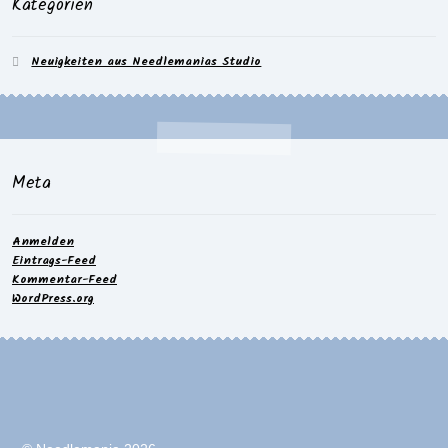
Kategorien
Neuigkeiten aus Needlemanias Studio
Meta
Anmelden
Eintrags-Feed
Kommentar-Feed
WordPress.org