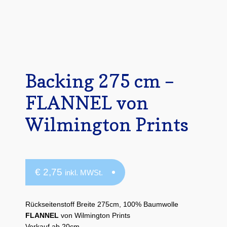
Mein Konto
Quiltservice
Shop
Backing 275 cm –
Warenkorb
FLANNEL von
Wilmington Prints
€
2,75
inkl. MWSt.
Rückseitenstoff Breite 275cm, 100% Baumwolle
FLANNEL
von Wilmington Prints
Verkauf ab 20cm