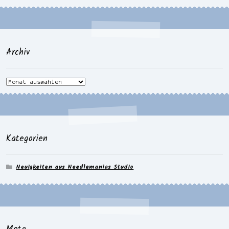
Archiv
Archiv
Kategorien
Neuigkeiten aus Needlemanias Studio