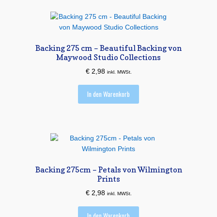
Backing 275 cm – Beautiful Backing von
Maywood Studio Collections
€
2,98
inkl. MWSt.
In den Warenkorb
Backing 275cm – Petals von Wilmington
Prints
€
2,98
inkl. MWSt.
In den Warenkorb