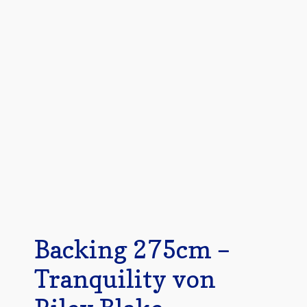
Mein Konto
Quiltservice
Shop
Warenkorb
Backing 275cm –
Tranquility von