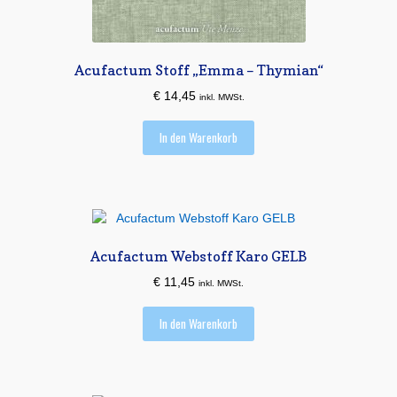
Acufactum Stoff „Emma – Thymian“
€
14,45
inkl. MWSt.
In den Warenkorb
Acufactum Webstoff Karo GELB
€
11,45
inkl. MWSt.
In den Warenkorb