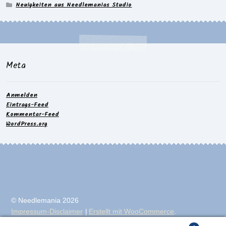
Neuigkeiten aus Needlemanias Studio
Meta
Anmelden
Eintrags-Feed
Kommentar-Feed
WordPress.org
© Needlemania 2026
Impressum-Disclaimer
Erstellt mit WooCommerce
.