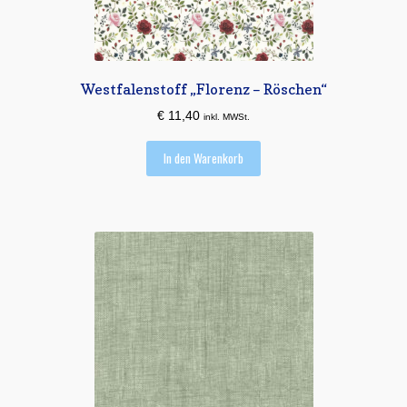
Westfalenstoff „Florenz – Röschen“
€
11,40
inkl. MWSt.
In den Warenkorb