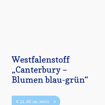
Mein Konto
Quiltservice
Shop
Warenkorb
Westfalenstoff
„Canterbury –
Blumen blau-grün“
€
11,40
inkl. MWSt.