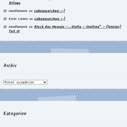
Bilings
needlemania
zu
Lebenszeichen :-)
Karin Lorenz
zu
Lebenszeichen :-)
needlemania
zu
Block des Monats – „Stella – Stellina“ – (letzter)
Teil 10
Archiv
Archiv
Kategorien