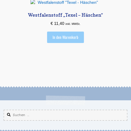
Westfalenstoff „Texel – Häschen“
€
11,40
inkl. MWSt.
In den Warenkorb
Suchen
nach: