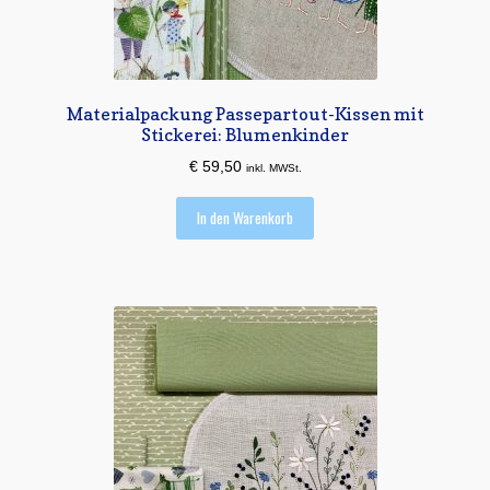
Materialpackung Passepartout-Kissen mit
Stickerei: Blumenkinder
€
59,50
inkl. MWSt.
In den Warenkorb