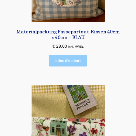
Materialpackung Passepartout-Kissen 40cm
x 40cm – BLAU
€
29,00
inkl. MWSt.
In den Warenkorb