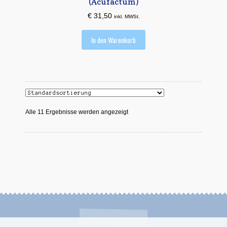
(Acufactum)
€
31,50
inkl. MWSt.
In den Warenkorb
Alle 11 Ergebnisse werden angezeigt