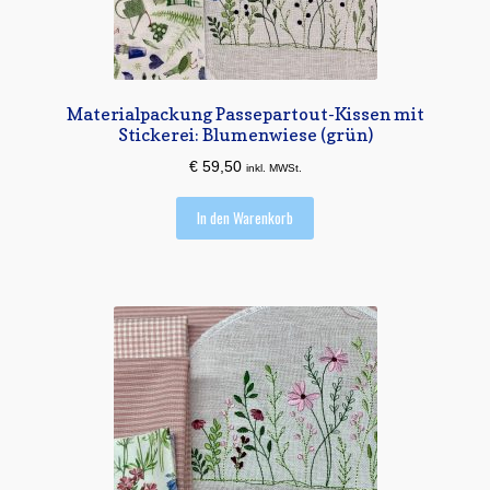
Materialpackung Passepartout-Kissen mit
Stickerei: Blumenwiese (grün)
€
59,50
inkl. MWSt.
In den Warenkorb