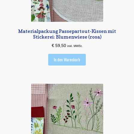
Materialpackung Passepartout-Kissen mit
Stickerei: Blumenwiese (rosa)
€
59,50
inkl. MWSt.
In den Warenkorb