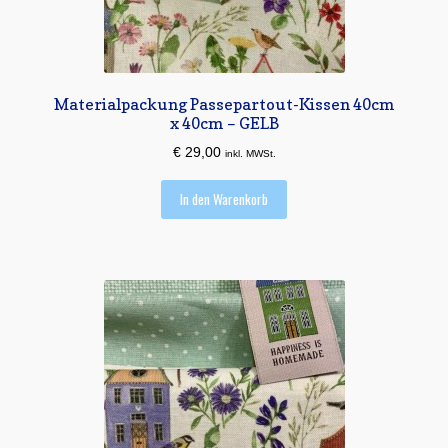
Materialpackung Passepartout-Kissen 40cm
x 40cm – GELB
€
29,00
inkl. MWSt.
In den Warenkorb