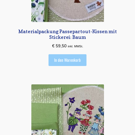
Materialpackung Passepartout-Kissen mit
Stickerei: Baum
€
59,50
inkl. MWSt.
In den Warenkorb