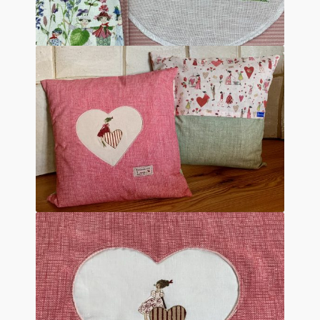
Mein Konto
Quiltservice
Shop
Warenkorb