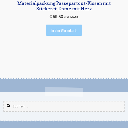
Materialpackung Passepartout-Kissen mit
Stickerei: Dame mit Herz
€
59,50
inkl. MWSt.
In den Warenkorb
Suchen
nach: