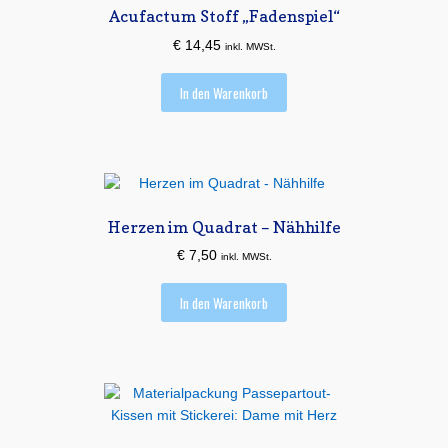
Acufactum Stoff „Fadenspiel“
€
14,45
inkl. MWSt.
In den Warenkorb
Herzen im Quadrat – Nähhilfe
€
7,50
inkl. MWSt.
In den Warenkorb