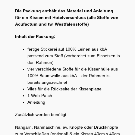
Die Packung enthält das Material und Anleitung
für ein Kissen mit Hotelverschluss
(alle Stoffe von
Acufactum und tw. Westfalenstoffe)
Inhalt der Packung:
fertige Stickerei auf 100% Leinen aus kbA
passend zum Stoff (vorbereitet zum Einsetzen in
den Rahmen)
vier verschiedene Stoffe für die Kissenhülle aus
100% Baumwolle aus kbA – der Rahmen ist
bereits angezeichnet
Vlies für die Rückseite der Kissenplatte
1 Web-Patch
Anleitung
Zusätzlich werden benötigt:
Nähgarn, Nähmaschine, ev. Knöpfe oder Druckknöpfe
zum Verschließen (optional) & ein Kissen 40cm x 40cm