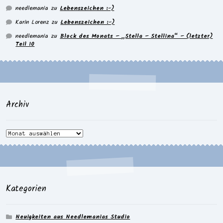
needlemania
zu
Lebenszeichen :-)
Karin Lorenz
zu
Lebenszeichen :-)
needlemania
zu
Block des Monats – „Stella – Stellina“ – (letzter)
Teil 10
Archiv
Archiv
Kategorien
Neuigkeiten aus Needlemanias Studio